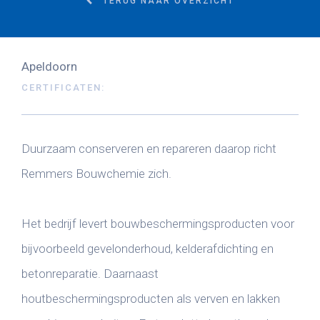
TERUG NAAR OVERZICHT
Apeldoorn
CERTIFICATEN:
Duurzaam conserveren en repareren daarop richt
Remmers Bouwchemie zich.
Het bedrijf levert bouwbeschermingsproducten voor
bijvoorbeeld gevelonderhoud, kelderafdichting en
betonreparatie. Daarnaast
houtbeschermingsproducten als verven en lakken