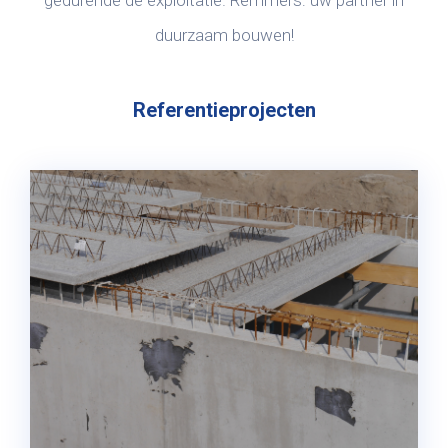
gedurende de exploitatie. Remmers: úw partner in
duurzaam bouwen!
Referentieprojecten