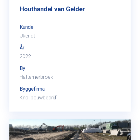
Houthandel van Gelder
Kunde
Ukendt
År
2022
By
Hattemerbroek
Byggefirma
Knol bouwbedrijf