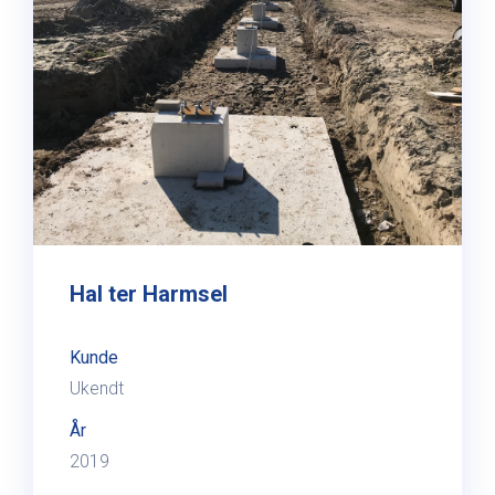
Hal ter Harmsel
Kunde
Ukendt
År
2019