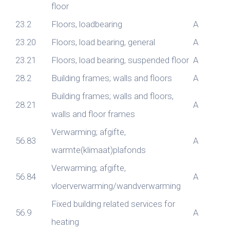
floor
23.2
Floors, loadbearing
A
23.20
Floors, load bearing, general
A
23.21
Floors, load bearing, suspended floor
A
28.2
Building frames; walls and floors
A
Building frames; walls and floors,
28.21
A
walls and floor frames
Verwarming; afgifte,
56.83
A
warmte(klimaat)plafonds
Verwarming; afgifte,
56.84
A
vloerverwarming/wandverwarming
Fixed building related services for
56.9
A
heating