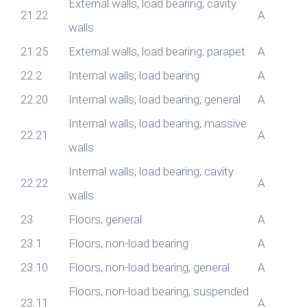
External walls, load bearing, cavity
21.22
A
walls
21.25
External walls, load bearing, parapet
A
22.2
Internal walls, load bearing
A
22.20
Internal walls, load bearing, general
A
Internal walls, load bearing, massive
22.21
A
walls
Internal walls, load bearing, cavity
22.22
A
walls
23
Floors, general
A
23.1
Floors, non-load bearing
A
23.10
Floors, non-load bearing, general
A
Floors, non-load bearing, suspended
23.11
A