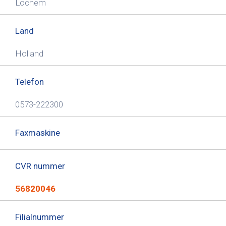
Lochem
Land
Holland
Telefon
0573-222300
Faxmaskine
CVR nummer
56820046
Filialnummer