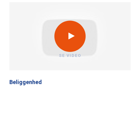
SE VIDEO
Beliggenhed