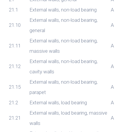
21.1
External walls, non-load bearing
A
External walls, non-load bearing,
21.10
A
general
External walls, non-load bearing,
21.11
A
massive walls
External walls, non-load bearing,
21.12
A
cavity walls
External walls, non-load bearing,
21.15
A
parapet
21.2
External walls, load bearing
A
External walls, load bearing, massive
21.21
A
walls