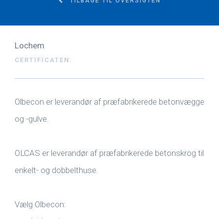
TILBAGE TIL OVERSIGTEN
Lochem
CERTIFICATEN:
Olbecon er leverandør af præfabrikerede betonvægge
og -gulve.
OLCAS er leverandør af præfabrikerede betonskrog til
enkelt- og dobbelthuse.
Vælg Olbecon: