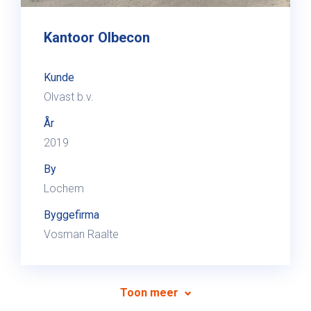
Kantoor Olbecon
Kunde
Olvast b.v.
År
2019
By
Lochem
Byggefirma
Vosman Raalte
Toon meer