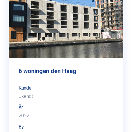
6 woningen den Haag
Kunde
Ukendt
År
2022
By