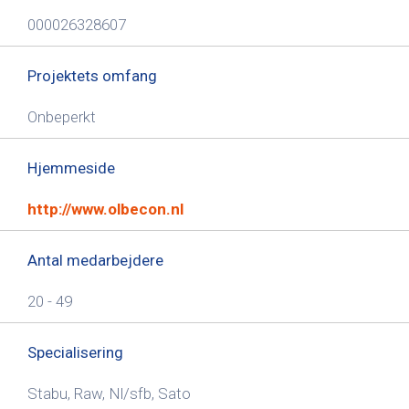
000026328607
Projektets omfang
Onbeperkt
Hjemmeside
http://www.olbecon.nl
Antal medarbejdere
20 - 49
Specialisering
Stabu, Raw, Nl/sfb, Sato