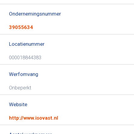
Ondernemingsnummer
39055634
Locatienummer
000018844383
Werfomvang
Onbeperkt
Website
http://www.isovast.nl