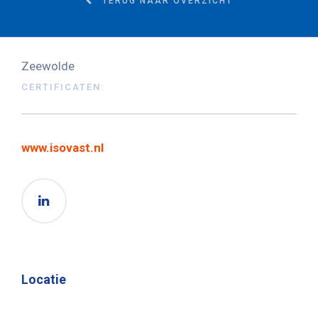
TERUG NAAR OVERZICHT
Zeewolde
CERTIFICATEN:
www.isovast.nl
Locatie