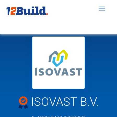
Toggle
navigat
ISOVAST B.V.