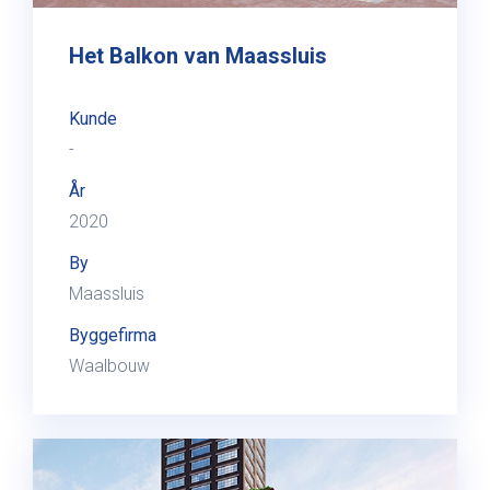
Het Balkon van Maassluis
Kunde
-
År
2020
By
Maassluis
Byggefirma
Waalbouw