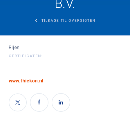
B.V.
TILBAGE TIL OVERSIGTEN
Rijen
CERTIFICATEN:
www.thiekon.nl