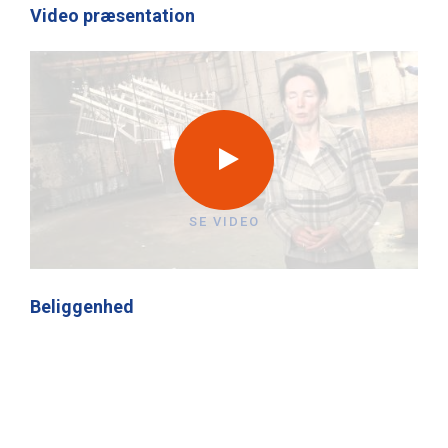
Video præsentation
SE VIDEO
Beliggenhed