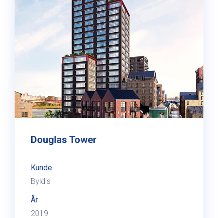
Douglas Tower
Kunde
Byldis
År
2019