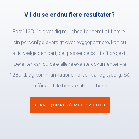
Vil du se endnu flere resultater?
Fordi 12Build giver dig mulighed for nemt at filtrere i
din personlige oversigt over byggepartnere, kan du
altid vælge den part, der passer bedst til dit projekt.
Derefter kan du dele alle relevante dokumenter via
12Build, og kommunikationen bliver klar og tydelig. Så
du får altid de bedste tilbud tilbage.
START (GRATIS) MED 12BUILD