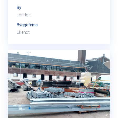
By
London
Byggefirma
Ukendt