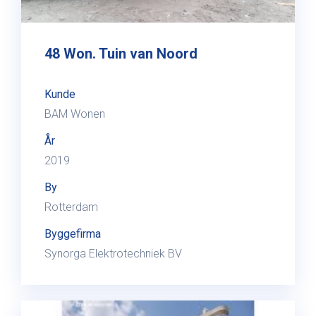
48 Won. Tuin van Noord
Kunde
BAM Wonen
År
2019
By
Rotterdam
Byggefirma
Synorga Elektrotechniek BV