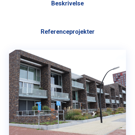
Beskrivelse
Referenceprojekter