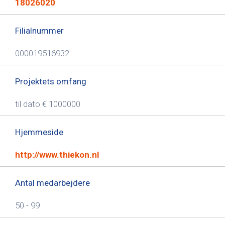
18026020
Filialnummer
000019516932
Projektets omfang
til dato € 1000000
Hjemmeside
http://www.thiekon.nl
Antal medarbejdere
50 - 99