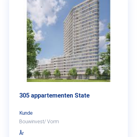
305 appartementen State
Kunde
Bouwinvest/ Vorm
År