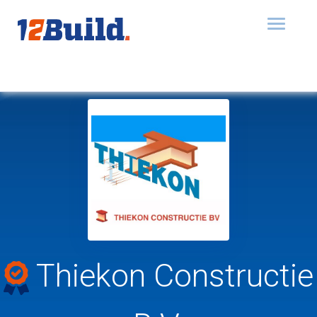
Toggle
navigat
Thiekon Constructie