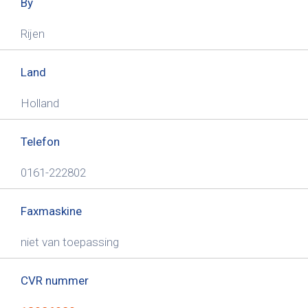
By
Rijen
Land
Holland
Telefon
0161-222802
Faxmaskine
niet van toepassing
CVR nummer